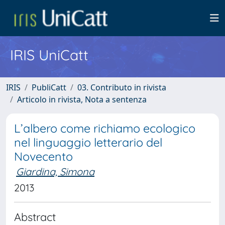
IRIS UniCatt
IRIS
PubliCatt
03. Contributo in rivista
Articolo in rivista, Nota a sentenza
L’albero come richiamo ecologico
nel linguaggio letterario del
Novecento
Giardina, Simona
2013
Abstract