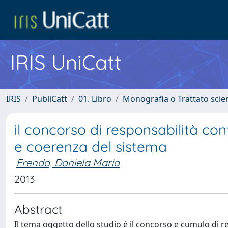
IRIS UniCatt
IRIS
PubliCatt
01. Libro
Monografia o Trattato scien
il concorso di responsabilità con
e coerenza del sistema
Frenda, Daniela Maria
2013
Abstract
Il tema oggetto dello studio è il concorso e cumulo di r