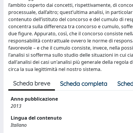
l’ambito coperto dai concetti, rispettivamente, di concors
processuale, dall’altro; quest’ultima analisi, in particol
contenuto dell’istituto del concorso e del cumulo di res
concentra sulla differenza tra concorso e cumulo, soffer
due figure. Appurato, così, che il concorso consiste nell
responsabilità contrattuale ovvero le norme di responsab
favorevole – e che il cumulo consiste, invece, nella possi
l'analisi si sofferma sullo studio delle situazioni in cui c
dall'analisi dei casi un'analisi più generale della regola
circa la sua legittimità nel nostro sistema.
Scheda breve
Scheda completa
Sched
Anno pubblicazione
2013
Lingua del contenuto
Italiano