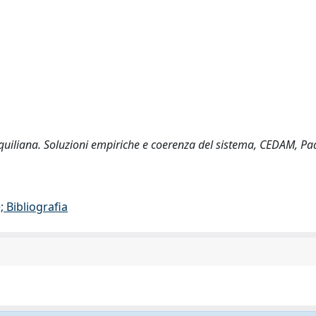
 aquiliana. Soluzioni empiriche e coerenza del sistema, CEDAM, P
 Bibliografia