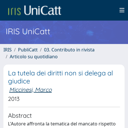
IRIS UniCatt
IRIS
PubliCatt
03. Contributo in rivista
Articolo su quotidiano
La tutela dei diritti non si delega al
giudice
Miccinesi, Marco
2013
Abstract
L'Autore affronta la tematica del mancato rispetto