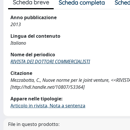
Scheda breve
Scheda completa
Sched
Anno pubblicazione
2013
Lingua del contenuto
Italiano
Nome del periodico
RIVISTA DEI DOTTORI COMMERCIALISTI
Citazione
Mezzabotta, C., Nuove norme per le joint venture, <<RIV
[http://hdl.handle.net/10807/53364]
Appare nelle tipologie:
Articolo in rivista, Nota a sentenza
File in questo prodotto: