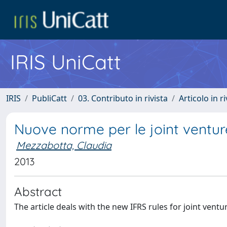
IRIS UniCatt
IRIS
PubliCatt
03. Contributo in rivista
Articolo in r
Nuove norme per le joint ventur
Mezzabotta, Claudia
2013
Abstract
The article deals with the new IFRS rules for joint ventu