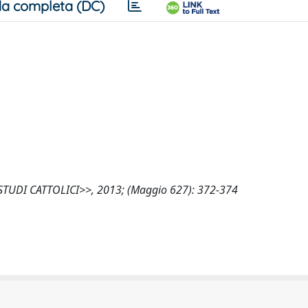
a completa (DC)
<<STUDI CATTOLICI>>, 2013; (Maggio 627): 372-374