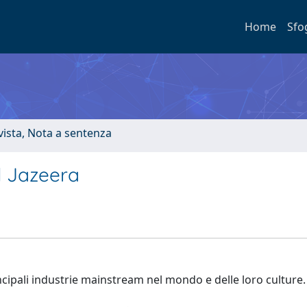
Home
Sfo
ivista, Nota a sentenza
l Jazeera
ncipali industrie mainstream nel mondo e delle loro culture.