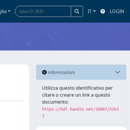
glia
IT
LOGIN
Informazioni
Utilizza questo identificativo per
citare o creare un link a questo
documento:
https://hdl.handle.net/10807/5263
7