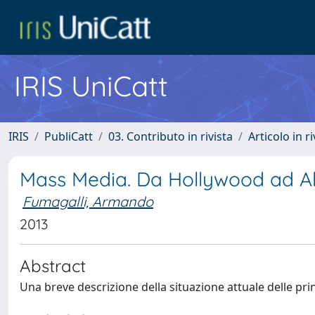
IRIS UniCatt
IRIS
PubliCatt
03. Contributo in rivista
Articolo in r
Mass Media. Da Hollywood ad A
Fumagalli, Armando
2013
Abstract
Una breve descrizione della situazione attuale delle pri