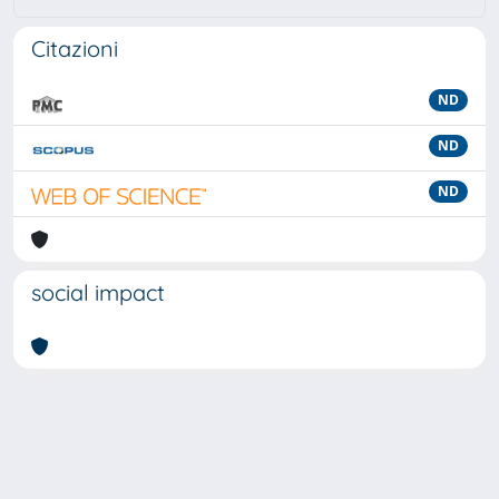
Citazioni
ND
ND
ND
social impact
Powered by
IRIS
-
about IRIS
-