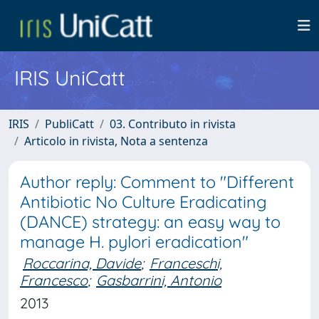
IRIS UniCatt
IRIS
PubliCatt
03. Contributo in rivista
Articolo in rivista, Nota a sentenza
Author reply: Comment to "Different
Antibiotic No Culture Eradicating
(DANCE) strategy: an easy way to
manage H. pylori eradication"
Roccarina, Davide
;
Franceschi,
Francesco
;
Gasbarrini, Antonio
2013