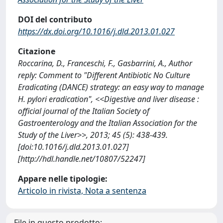
DOI del contributo
https://dx.doi.org/10.1016/j.dld.2013.01.027
Citazione
Roccarina, D., Franceschi, F., Gasbarrini, A., Author
reply: Comment to "Different Antibiotic No Culture
Eradicating (DANCE) strategy: an easy way to manage
H. pylori eradication", <<Digestive and liver disease :
official journal of the Italian Society of
Gastroenterology and the Italian Association for the
Study of the Liver>>, 2013; 45 (5): 438-439.
[doi:10.1016/j.dld.2013.01.027]
[http://hdl.handle.net/10807/52247]
Appare nelle tipologie:
Articolo in rivista, Nota a sentenza
File in questo prodotto: