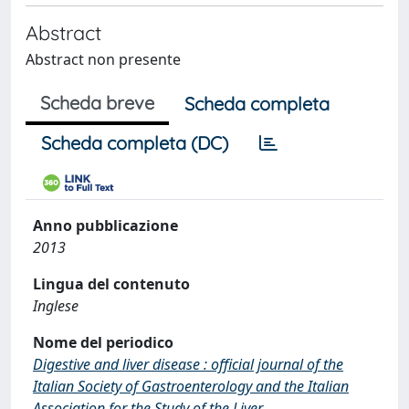
Abstract
Abstract non presente
Scheda breve
Scheda completa
Scheda completa (DC)
Anno pubblicazione
2013
Lingua del contenuto
Inglese
Nome del periodico
Digestive and liver disease : official journal of the
Italian Society of Gastroenterology and the Italian
Association for the Study of the Liver