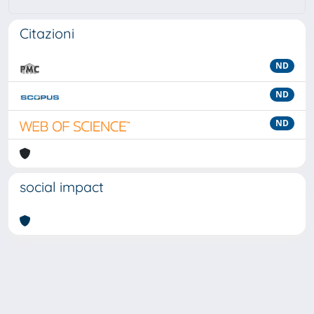
Citazioni
ND
ND
ND
social impact
Powered by
IRIS
-
about IRIS
-