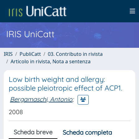
IRIS UniCatt
IRIS
PubliCatt
03. Contributo in rivista
Articolo in rivista, Nota a sentenza
Low birth weight and allergy:
possible pleiotropic effect of ACP1.
Bergamaschi, Antonio
;
2008
Scheda breve
Scheda completa