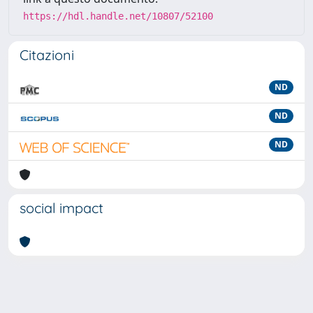
https://hdl.handle.net/10807/52100
Citazioni
ND
ND
ND
social impact