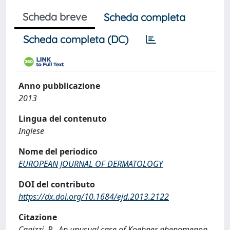
Scheda breve
Scheda completa
Scheda completa (DC)
Anno pubblicazione
2013
Lingua del contenuto
Inglese
Nome del periodico
EUROPEAN JOURNAL OF DERMATOLOGY
DOI del contributo
https://dx.doi.org/10.1684/ejd.2013.2122
Citazione
Capizzi, R., An unusual case of Koebner phenomenon.,