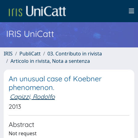
IRIS UniCatt
IRIS
PubliCatt
03. Contributo in rivista
Articolo in rivista, Nota a sentenza
An unusual case of Koebner
phenomenon.
Capizzi, Rodolfo
2013
Abstract
Not request