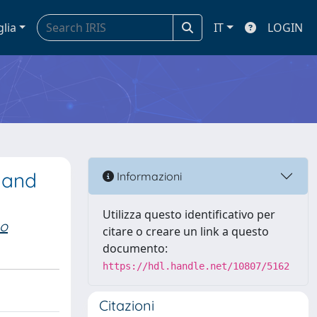
glia
IT
LOGIN
y and
Informazioni
Utilizza questo identificativo per
no
citare o creare un link a questo
documento:
https://hdl.handle.net/10807/5162
Citazioni