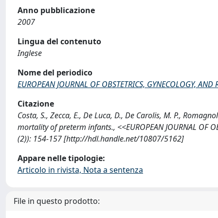
Anno pubblicazione
2007
Lingua del contenuto
Inglese
Nome del periodico
EUROPEAN JOURNAL OF OBSTETRICS, GYNECOLOGY, AND
Citazione
Costa, S., Zecca, E., De Luca, D., De Carolis, M. P., Romagnol
mortality of preterm infants., <<EUROPEAN JOURNAL OF
(2)): 154-157 [http://hdl.handle.net/10807/5162]
Appare nelle tipologie:
Articolo in rivista, Nota a sentenza
File in questo prodotto: