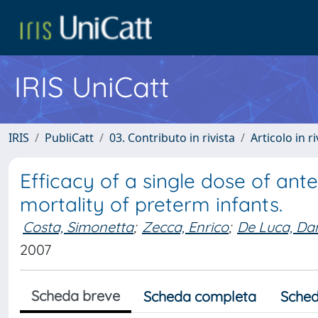
IRIS UniCatt
IRIS
PubliCatt
03. Contributo in rivista
Articolo in r
Efficacy of a single dose of ant
mortality of preterm infants.
Costa, Simonetta
;
Zecca, Enrico
;
De Luca, Dan
2007
Scheda breve
Scheda completa
Sched