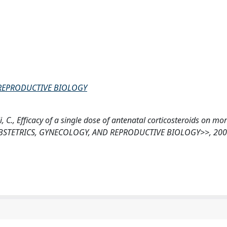
 REPRODUCTIVE BIOLOGY
i, C., Efficacy of a single dose of antenatal corticosteroids on mo
 OBSTETRICS, GYNECOLOGY, AND REPRODUCTIVE BIOLOGY>>, 200