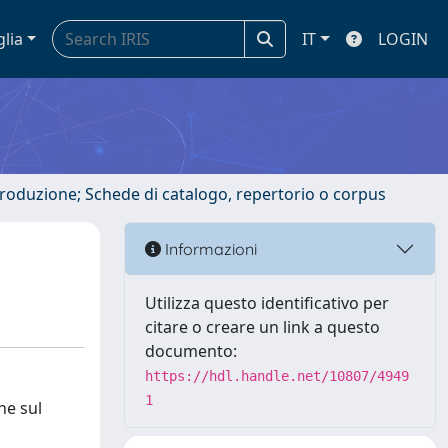
glia
IT
LOGIN
ntroduzione; Schede di catalogo, repertorio o corpus
Informazioni
Utilizza questo identificativo per
citare o creare un link a questo
documento:
https://hdl.handle.net/10807/4949
1
ne sul