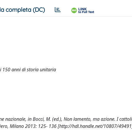
a completa (DC)
i 150 anni di storia unitaria
zione nazionale, in Bocci, M. (ed.), Non lamento, ma azione. I cattoli
ensiero, Milano 2013: 125- 136 [http://hdl.handle.net/10807/49491