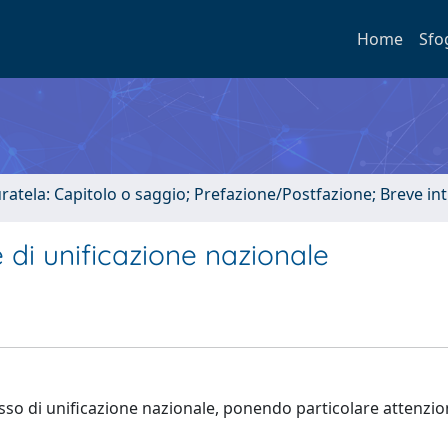
Home
Sfo
uratela: Capitolo o saggio; Prefazione/Postfazione; Breve i
re di unificazione nazionale
ocesso di unificazione nazionale, ponendo particolare attenzio