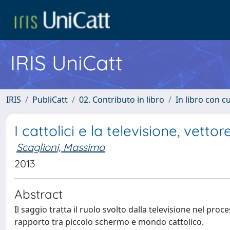
IRIS UniCatt
IRIS
PubliCatt
02. Contributo in libro
In libro con c
I cattolici e la televisione, vetto
Scaglioni, Massimo
2013
Abstract
Il saggio tratta il ruolo svolto dalla televisione nel pr
rapporto tra piccolo schermo e mondo cattolico.