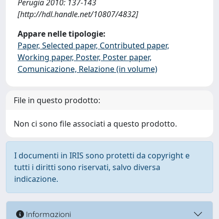
Perugia 2010: 137-143
[http://hdl.handle.net/10807/4832]
Appare nelle tipologie:
Paper, Selected paper, Contributed paper,
Working paper, Poster, Poster paper,
Comunicazione, Relazione (in volume)
File in questo prodotto:
Non ci sono file associati a questo prodotto.
I documenti in IRIS sono protetti da copyright e
tutti i diritti sono riservati, salvo diversa
indicazione.
Informazioni