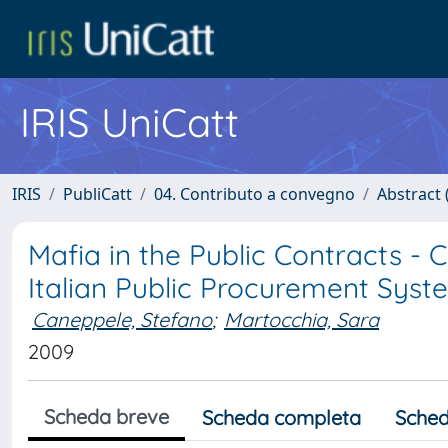
IRIS UniCatt
IRIS
PubliCatt
04. Contributo a convegno
Abstract 
Mafia in the Public Contracts - 
Italian Public Procurement Syst
Caneppele, Stefano
;
Martocchia, Sara
2009
Scheda breve
Scheda completa
Sched