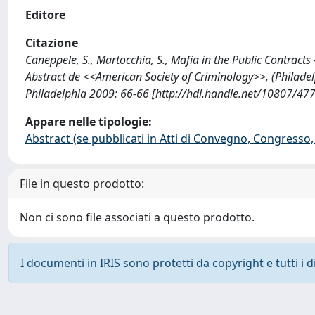
Editore
Citazione
Caneppele, S., Martocchia, S., Mafia in the Public Contracts
Abstract de <<American Society of Criminology>>, (Philade
Philadelphia 2009: 66-66 [http://hdl.handle.net/10807/47
Appare nelle tipologie:
Abstract (se pubblicati in Atti di Convegno, Congresso, 
File in questo prodotto:
Non ci sono file associati a questo prodotto.
I documenti in IRIS sono protetti da copyright e tutti i di