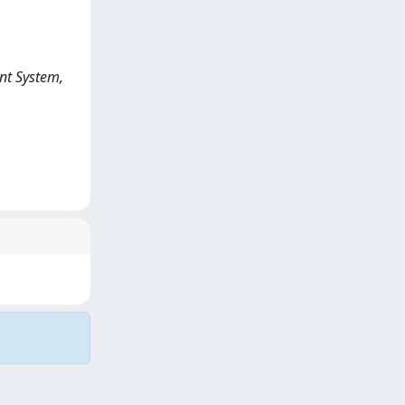
ent System,