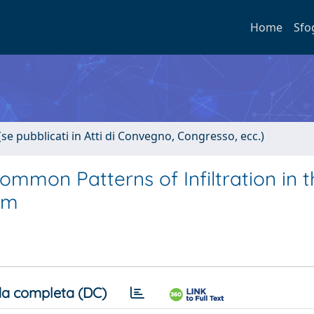
Home
Sfo
(se pubblicati in Atti di Convegno, Congresso, ecc.)
Common Patterns of Infiltration in 
em
a completa (DC)