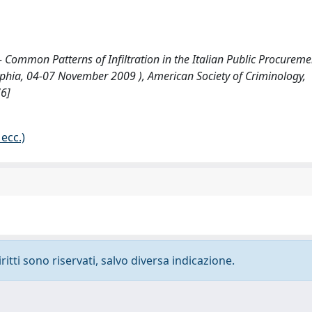
 - Common Patterns of Infiltration in the Italian Public Procurem
lphia, 04-07 November 2009 ), American Society of Criminology,
76]
ecc.)
ritti sono riservati, salvo diversa indicazione.