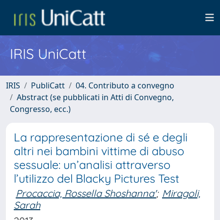
IRIS UniCatt
IRIS
PubliCatt
04. Contributo a convegno
Abstract (se pubblicati in Atti di Convegno,
Congresso, ecc.)
La rappresentazione di sé e degli
altri nei bambini vittime di abuso
sessuale: un’analisi attraverso
l’utilizzo del Blacky Pictures Test
Procaccia, Rossella Shoshanna'
;
Miragoli,
Sarah