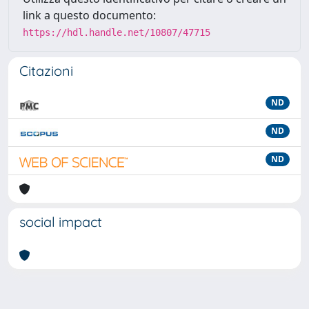
link a questo documento:
https://hdl.handle.net/10807/47715
Citazioni
ND
ND
ND
social impact