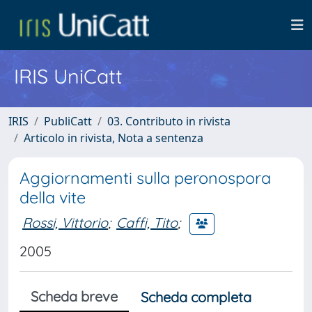
IRIS UniCatt
IRIS
PubliCatt
03. Contributo in rivista
Articolo in rivista, Nota a sentenza
Aggiornamenti sulla peronospora
della vite
Rossi, Vittorio
;
Caffi, Tito
;
2005
Scheda breve
Scheda completa