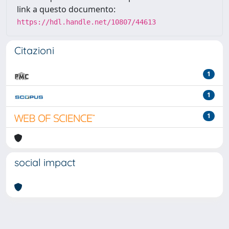
link a questo documento:
https://hdl.handle.net/10807/44613
Citazioni
1
1
1
social impact