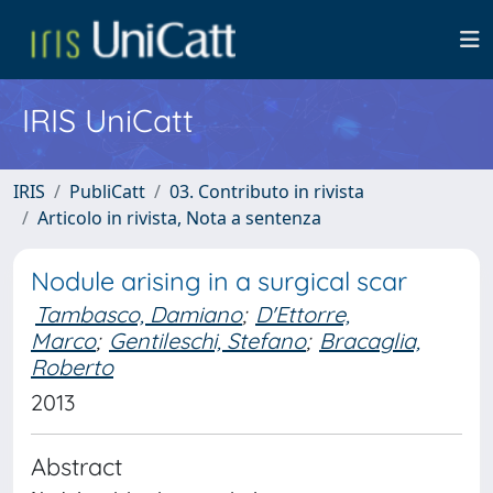
IRIS UniCatt
IRIS
PubliCatt
03. Contributo in rivista
Articolo in rivista, Nota a sentenza
Nodule arising in a surgical scar
Tambasco, Damiano
;
D'Ettorre,
Marco
;
Gentileschi, Stefano
;
Bracaglia,
Roberto
2013
Abstract