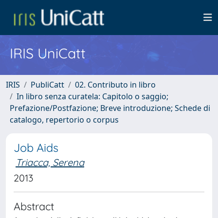
IRIS UniCatt
IRIS
PubliCatt
02. Contributo in libro
In libro senza curatela: Capitolo o saggio;
Prefazione/Postfazione; Breve introduzione; Schede di
catalogo, repertorio o corpus
Job Aids
Triacca, Serena
2013
Abstract