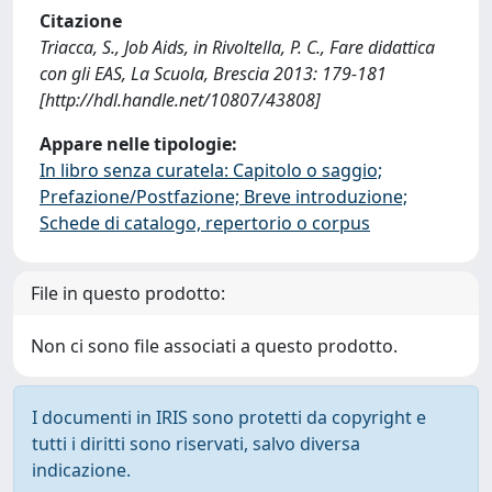
Citazione
Triacca, S., Job Aids, in Rivoltella, P. C., Fare didattica
con gli EAS, La Scuola, Brescia 2013: 179-181
[http://hdl.handle.net/10807/43808]
Appare nelle tipologie:
In libro senza curatela: Capitolo o saggio;
Prefazione/Postfazione; Breve introduzione;
Schede di catalogo, repertorio o corpus
File in questo prodotto:
Non ci sono file associati a questo prodotto.
I documenti in IRIS sono protetti da copyright e
tutti i diritti sono riservati, salvo diversa
indicazione.