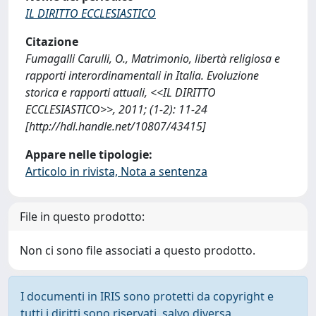
IL DIRITTO ECCLESIASTICO
Citazione
Fumagalli Carulli, O., Matrimonio, libertà religiosa e
rapporti interordinamentali in Italia. Evoluzione
storica e rapporti attuali, <<IL DIRITTO
ECCLESIASTICO>>, 2011; (1-2): 11-24
[http://hdl.handle.net/10807/43415]
Appare nelle tipologie:
Articolo in rivista, Nota a sentenza
File in questo prodotto:
Non ci sono file associati a questo prodotto.
I documenti in IRIS sono protetti da copyright e
tutti i diritti sono riservati, salvo diversa