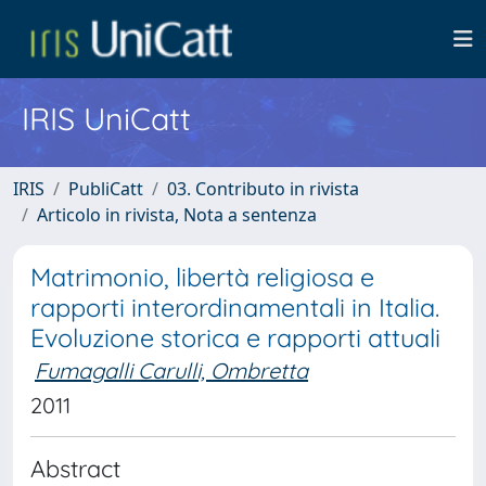
IRIS UniCatt
IRIS
PubliCatt
03. Contributo in rivista
Articolo in rivista, Nota a sentenza
Matrimonio, libertà religiosa e
rapporti interordinamentali in Italia.
Evoluzione storica e rapporti attuali
Fumagalli Carulli, Ombretta
2011
Abstract