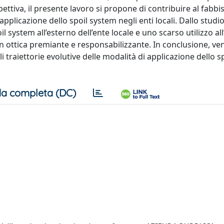
pettiva, il presente lavoro si propone di contribuire al fabb
applicazione dello spoil system negli enti locali. Dallo studio
system all’esterno dell’ente locale e uno scarso utilizzo all
 in ottica premiante e responsabilizzante. In conclusione, v
 traiettorie evolutive delle modalità di applicazione dello s
a completa (DC)