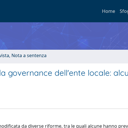
Home
Sfo
ivista, Nota a sentenza
lla governance dell'ente locale: alcu
dificata da diverse riforme, tra le quali alcune hanno prev