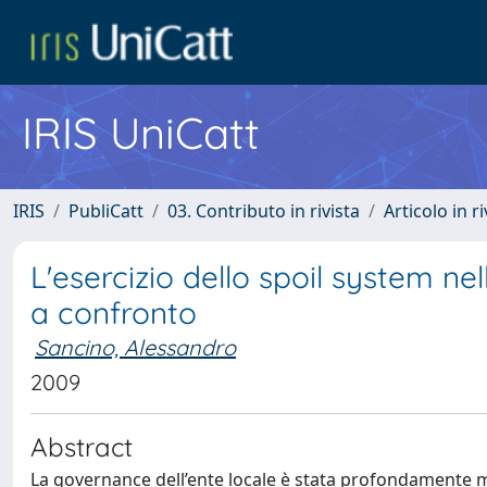
IRIS UniCatt
IRIS
PubliCatt
03. Contributo in rivista
Articolo in r
L'esercizio dello spoil system ne
a confronto
Sancino, Alessandro
2009
Abstract
La governance dell’ente locale è stata profondamente mo