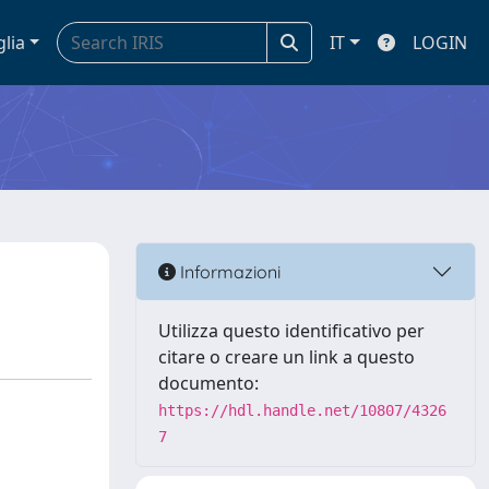
glia
IT
LOGIN
Informazioni
Utilizza questo identificativo per
citare o creare un link a questo
documento:
https://hdl.handle.net/10807/4326
7