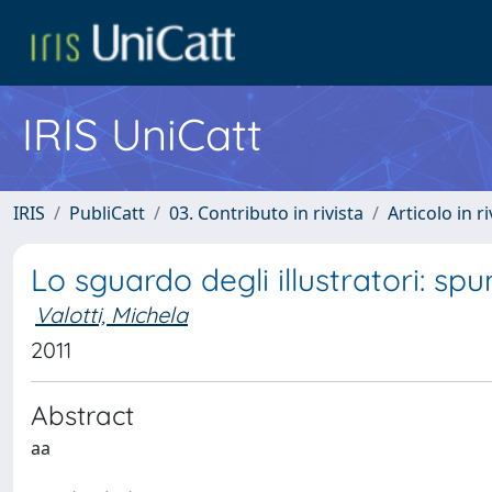
IRIS UniCatt
IRIS
PubliCatt
03. Contributo in rivista
Articolo in r
Lo sguardo degli illustratori: sp
Valotti, Michela
2011
Abstract
aa