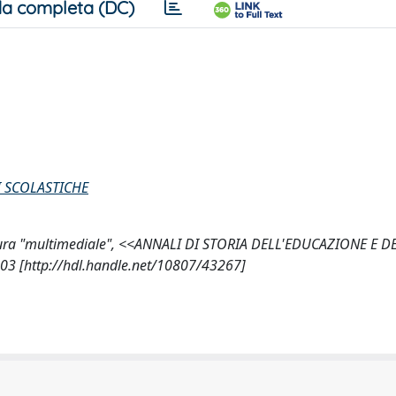
a completa (DC)
I SCOLASTICHE
 lettura "multimediale", <<ANNALI DI STORIA DELL'EDUCAZIONE E D
03 [http://hdl.handle.net/10807/43267]