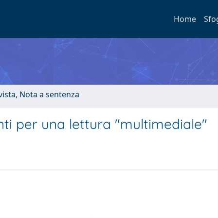
Home
Sfo
ivista, Nota a sentenza
unti per una lettura "multimediale"