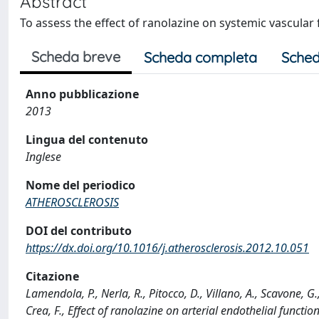
Abstract
To assess the effect of ranolazine on systemic vascular 
Scheda breve
Scheda completa
Sched
Anno pubblicazione
2013
Lingua del contenuto
Inglese
Nome del periodico
ATHEROSCLEROSIS
DOI del contributo
https://dx.doi.org/10.1016/j.atherosclerosis.2012.10.051
Citazione
Lamendola, P., Nerla, R., Pitocco, D., Villano, A., Scavone, G.,
Crea, F., Effect of ranolazine on arterial endothelial func