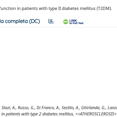
function in patients with type II diabetes mellitus (T2DM).
a completa (DC)
 Stazi, A., Russo, G., Di Franco, A., Sestito, A., Ghirlanda, G., Lanza
tion in patients with type 2 diabetes mellitus, <<ATHEROSCLEROSIS>