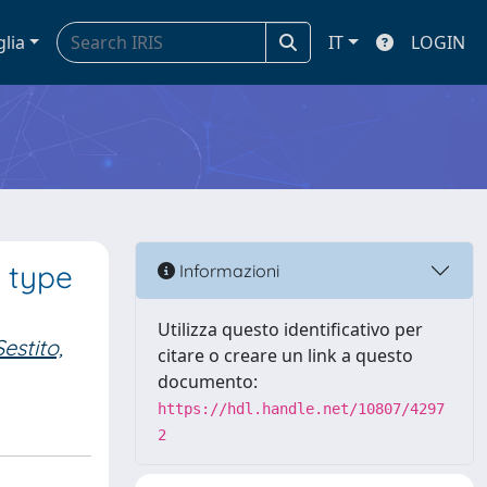
glia
IT
LOGIN
h type
Informazioni
Utilizza questo identificativo per
Sestito,
citare o creare un link a questo
documento:
https://hdl.handle.net/10807/4297
2