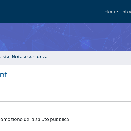
Home
Sfo
ivista, Nota a sentenza
nt
romozione della salute pubblica