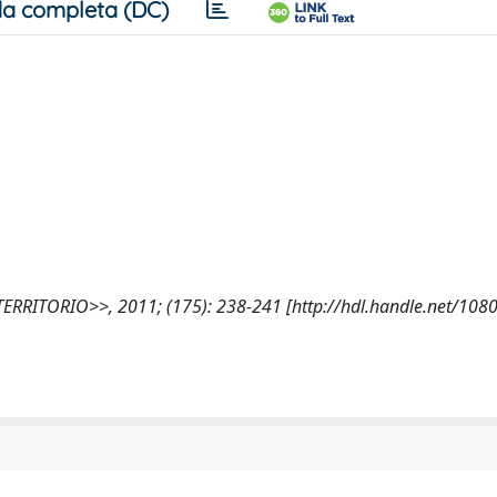
a completa (DC)
ERRITORIO>>, 2011; (175): 238-241 [http://hdl.handle.net/108