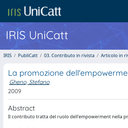
IRIS UniCatt
IRIS
PubliCatt
03. Contributo in rivista
Articolo in r
La promozione dell'empowerme
Gheno, Stefano
2009
Abstract
Il contributo tratta del ruolo dell'empowerment nella p