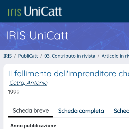
IRIS UniCatt
IRIS
PubliCatt
03. Contributo in rivista
Articolo in r
Il fallimento dell'imprenditore che
Cetra, Antonio
1999
Scheda breve
Scheda completa
Sched
Anno pubblicazione