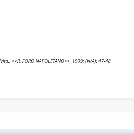
'attivita., <<IL FORO NAPOLETANO>>, 1999; (N/A): 47-48