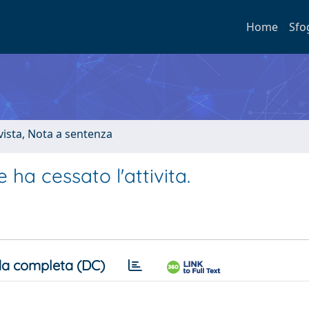
Home
Sfo
ivista, Nota a sentenza
 ha cessato l'attivita.
a completa (DC)