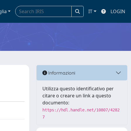
glia
IT
LOGIN
Informazioni
Utilizza questo identificativo per
citare o creare un link a questo
documento:
https://hdl.handle.net/10807/4282
7