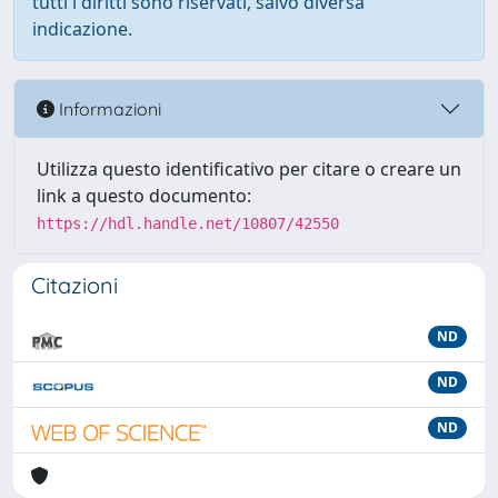
tutti i diritti sono riservati, salvo diversa
indicazione.
Informazioni
Utilizza questo identificativo per citare o creare un
link a questo documento:
https://hdl.handle.net/10807/42550
Citazioni
ND
ND
ND