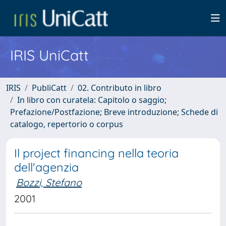
IRIS UniCatt
IRIS
PubliCatt
02. Contributo in libro
In libro con curatela: Capitolo o saggio;
Prefazione/Postfazione; Breve introduzione; Schede di
catalogo, repertorio o corpus
Il project financing nella teoria
dell'agenzia
Bozzi, Stefano
2001