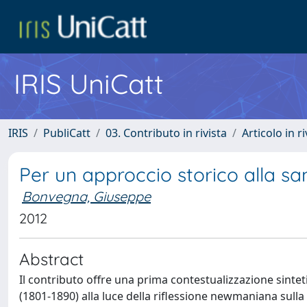
IRIS UniCatt
IRIS
PubliCatt
03. Contributo in rivista
Articolo in r
Per un approccio storico alla 
Bonvegna, Giuseppe
2012
Abstract
Il contributo offre una prima contestualizzazione sinte
(1801-1890) alla luce della riflessione newmaniana sulla sa