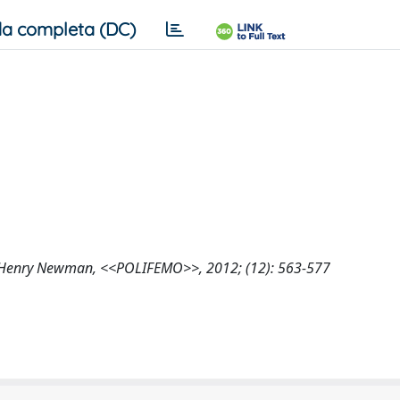
a completa (DC)
ohn Henry Newman, <<POLIFEMO>>, 2012; (12): 563-577