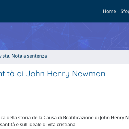
Home
Sfo
ivista, Nota a sentenza
santità di John Henry Newman
tica della storia della Causa di Beatificazione di John Henr
ntità e sull'ideale di vita cristiana