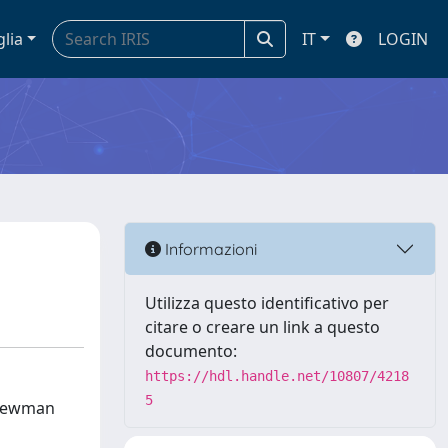
glia
IT
LOGIN
Informazioni
Utilizza questo identificativo per
citare o creare un link a questo
documento:
https://hdl.handle.net/10807/4218
5
y Newman