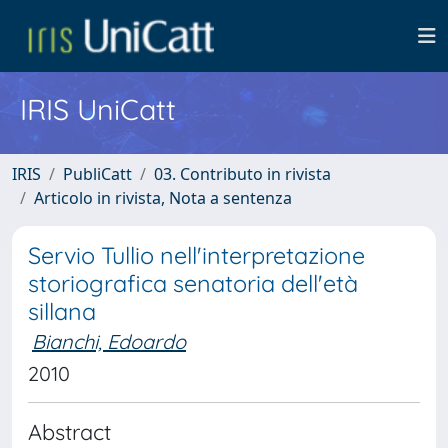
IRIS UniCatt
IRIS
PubliCatt
03. Contributo in rivista
Articolo in rivista, Nota a sentenza
Servio Tullio nell'interpretazione
storiografica senatoria dell'età
sillana
Bianchi, Edoardo
2010
Abstract