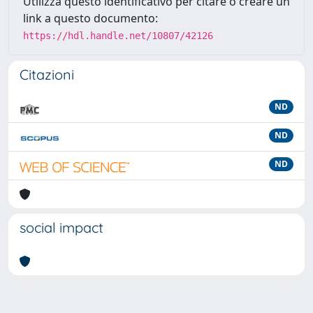
Utilizza questo identificativo per citare o creare un
link a questo documento:
https://hdl.handle.net/10807/42126
Citazioni
ND
ND
ND
social impact