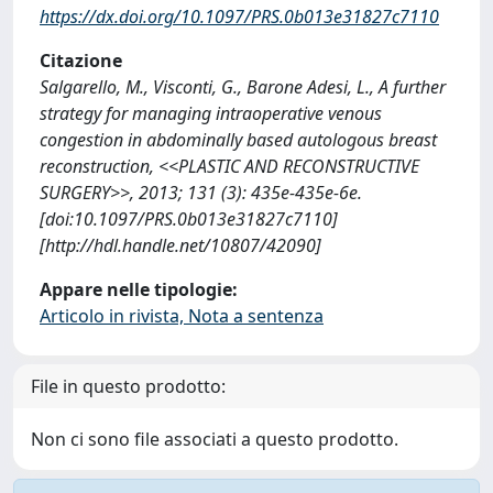
https://dx.doi.org/10.1097/PRS.0b013e31827c7110
Citazione
Salgarello, M., Visconti, G., Barone Adesi, L., A further
strategy for managing intraoperative venous
congestion in abdominally based autologous breast
reconstruction, <<PLASTIC AND RECONSTRUCTIVE
SURGERY>>, 2013; 131 (3): 435e-435e-6e.
[doi:10.1097/PRS.0b013e31827c7110]
[http://hdl.handle.net/10807/42090]
Appare nelle tipologie:
Articolo in rivista, Nota a sentenza
File in questo prodotto:
Non ci sono file associati a questo prodotto.