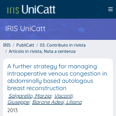
IRIS UniCatt
IRIS
PubliCatt
03. Contributo in rivista
Articolo in rivista, Nota a sentenza
A further strategy for managing
intraoperative venous congestion in
abdominally based autologous
breast reconstruction
Salgarello, Marzia
;
Visconti,
Giuseppe
;
Barone Adesi, Liliana
2013