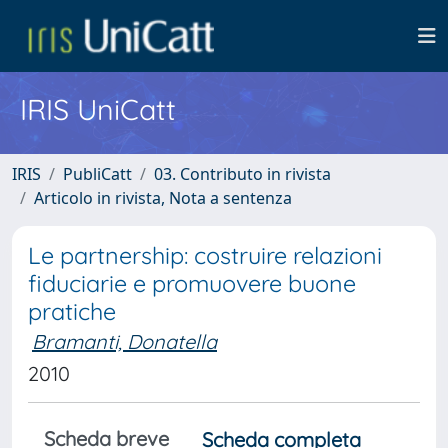
IRIS UniCatt
IRIS
PubliCatt
03. Contributo in rivista
Articolo in rivista, Nota a sentenza
Le partnership: costruire relazioni
fiduciarie e promuovere buone
pratiche
Bramanti, Donatella
2010
Scheda breve
Scheda completa