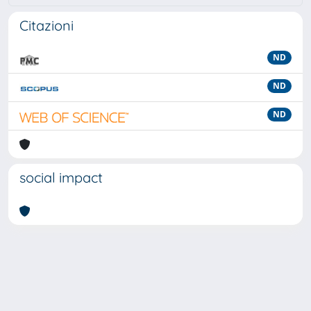
Citazioni
ND
ND
ND
social impact
Powered by
IRIS
-
about IRIS
-