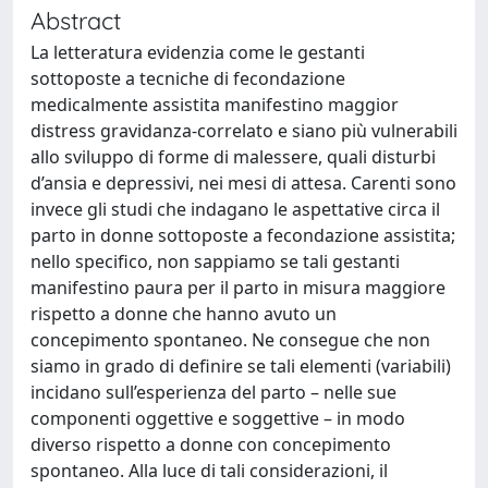
Abstract
La letteratura evidenzia come le gestanti
sottoposte a tecniche di fecondazione
medicalmente assistita manifestino maggior
distress gravidanza-correlato e siano più vulnerabili
allo sviluppo di forme di malessere, quali disturbi
d’ansia e depressivi, nei mesi di attesa. Carenti sono
invece gli studi che indagano le aspettative circa il
parto in donne sottoposte a fecondazione assistita;
nello specifico, non sappiamo se tali gestanti
manifestino paura per il parto in misura maggiore
rispetto a donne che hanno avuto un
concepimento spontaneo. Ne consegue che non
siamo in grado di definire se tali elementi (variabili)
incidano sull’esperienza del parto – nelle sue
componenti oggettive e soggettive – in modo
diverso rispetto a donne con concepimento
spontaneo. Alla luce di tali considerazioni, il