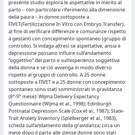
presente studio esplora le aspettative in merito al
parto – con particolare riferimento alla dimensione
della paura – in donne sottoposte a
FIVET(Fertilizzazione In Vitro con Embryo Transfer),
al fine di verificare differenze e comunanze rispetto
a gestanti con concepimento spontaneo (gruppo di
controllo). Si indaga altresì se aspettative, ansia e
depressione possano influire sull’andamento
“oggettivo” del parto e sull’esperienza soggettiva
della donna e se ciò avvenga in modo diverso
rispetto al gruppo di controllo. A 25 donne
sottoposte a FIVET e a 25 donne con concepimento
spontaneo sono stati somministrati in gravidanza
(8°-9° mese): Wijma Delivery Expectancy
Questionnaire (Wijma et al., 1998); Edinburgh
Postnatal Depression Scale (Cox et al., 1987); State-
Trait Anxiety Inventory (Spielberger et al., 1983),
scheda sull’andamento della gravidanza; circa un
mese dopo il parto alle stesse donne sono stati