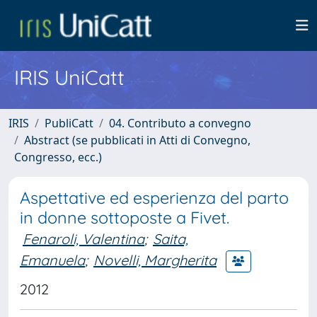
IRIS UniCatt
IRIS
PubliCatt
04. Contributo a convegno
Abstract (se pubblicati in Atti di Convegno,
Congresso, ecc.)
Aspettative ed esperienza del parto
in donne sottoposte a Fivet.
Fenaroli, Valentina
;
Saita,
Emanuela
;
Novelli, Margherita
2012