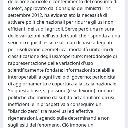
delle aree agricole e contenimento del consumo di
suolo", approvato dal Consiglio dei ministri il 14
settembre 2012, ha evidenziato la necessità di
attivare politiche nazionali per ridurre gli usi non
efficienti dei suoli agricoli. Serve però una misura
delle variazioni nell'uso dei suoli che risponda a una
serie di requisiti essenziali: dati di base adeguati
per risoluzione geometrica; modalità uniformi di
classificazione degli usi/coperture; metodologie di
rappresentazione delle variazioni d'uso
scientificamente fondate; informazioni scalabili e
interoperabili a ogni livello di governo; periodicità
di aggiornamento e copertura alla scala nazionale.
Su questa base, si possono (e si devono) fondare
politiche che mirino da subito ad annullare gli usi
inefficienti e in prospettiva a conseguire un
"bilancio zero" tra nuovi usi ed effettive
rigenerazioni, agendo sulle determinanti e non
sugli esiti del fenomeno. Ciò impone un