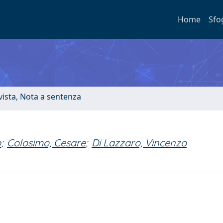
Home
Sfo
ivista, Nota a sentenza
o
;
Colosimo, Cesare
;
Di Lazzaro, Vincenzo