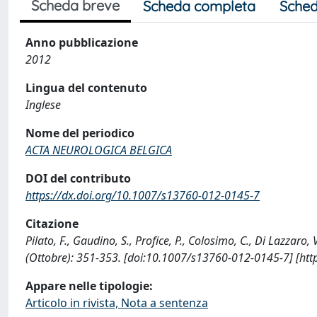
Scheda breve
Scheda completa
Sched
Anno pubblicazione
2012
Lingua del contenuto
Inglese
Nome del periodico
ACTA NEUROLOGICA BELGICA
DOI del contributo
https://dx.doi.org/10.1007/s13760-012-0145-7
Citazione
Pilato, F., Gaudino, S., Profice, P., Colosimo, C., Di Lazz
(Ottobre): 351-353. [doi:10.1007/s13760-012-0145-7] [htt
Appare nelle tipologie:
Articolo in rivista, Nota a sentenza