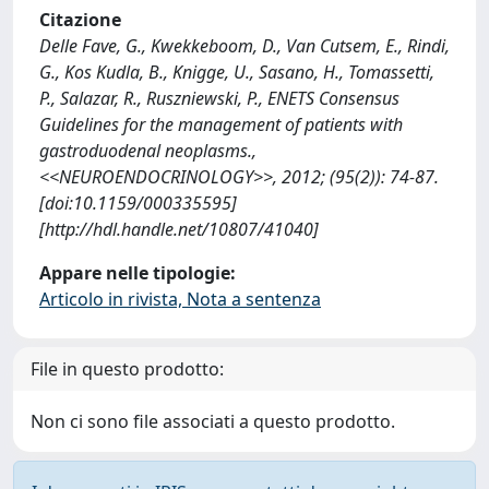
Citazione
Delle Fave, G., Kwekkeboom, D., Van Cutsem, E., Rindi,
G., Kos Kudla, B., Knigge, U., Sasano, H., Tomassetti,
P., Salazar, R., Ruszniewski, P., ENETS Consensus
Guidelines for the management of patients with
gastroduodenal neoplasms.,
<<NEUROENDOCRINOLOGY>>, 2012; (95(2)): 74-87.
[doi:10.1159/000335595]
[http://hdl.handle.net/10807/41040]
Appare nelle tipologie:
Articolo in rivista, Nota a sentenza
File in questo prodotto:
Non ci sono file associati a questo prodotto.