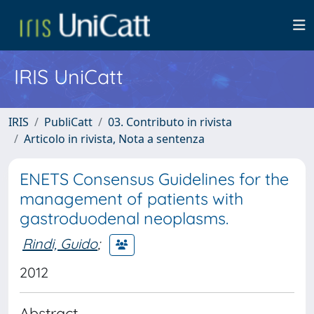
IRIS UniCatt
IRIS
PubliCatt
03. Contributo in rivista
Articolo in rivista, Nota a sentenza
ENETS Consensus Guidelines for the
management of patients with
gastroduodenal neoplasms.
Rindi, Guido
;
2012
Abstract