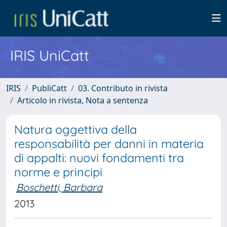
IRIS UniCatt
IRIS
PubliCatt
03. Contributo in rivista
Articolo in rivista, Nota a sentenza
Natura oggettiva della
responsabilità per danni in materia
di appalti: nuovi fondamenti tra
norme e principi
Boschetti, Barbara
2013