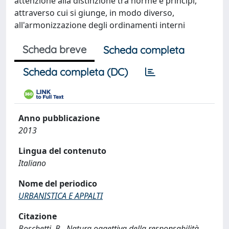
attenzione alla distinzione tra norme e princìpi,
attraverso cui si giunge, in modo diverso,
all'armonizzazione degli ordinamenti interni
Scheda breve
Scheda completa
Scheda completa (DC)
Anno pubblicazione
2013
Lingua del contenuto
Italiano
Nome del periodico
URBANISTICA E APPALTI
Citazione
Boschetti, B., Natura oggettiva della responsabilità