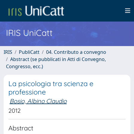
IRIS UniCatt
IRIS
PubliCatt
04. Contributo a convegno
Abstract (se pubblicati in Atti di Convegno,
Congresso, ecc.)
La psicologia tra scienza e
professione
Bosio, Albino Claudio
2012
Abstract