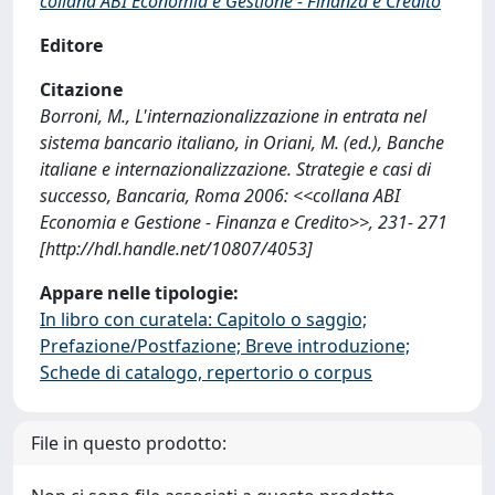
collana ABI Economia e Gestione - Finanza e Credito
Editore
Citazione
Borroni, M., L'internazionalizzazione in entrata nel
sistema bancario italiano, in Oriani, M. (ed.), Banche
italiane e internazionalizzazione. Strategie e casi di
successo, Bancaria, Roma 2006: <<collana ABI
Economia e Gestione - Finanza e Credito>>, 231- 271
[http://hdl.handle.net/10807/4053]
Appare nelle tipologie:
In libro con curatela: Capitolo o saggio;
Prefazione/Postfazione; Breve introduzione;
Schede di catalogo, repertorio o corpus
File in questo prodotto: