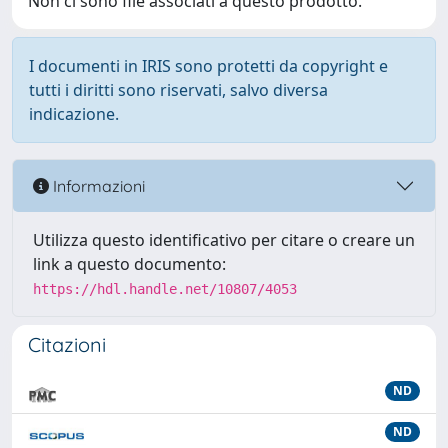
Non ci sono file associati a questo prodotto.
I documenti in IRIS sono protetti da copyright e
tutti i diritti sono riservati, salvo diversa
indicazione.
Informazioni
Utilizza questo identificativo per citare o creare un
link a questo documento:
https://hdl.handle.net/10807/4053
Citazioni
ND
ND