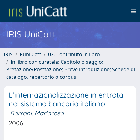
IRIS UniCatt
IRIS
PubliCatt
02. Contributo in libro
In libro con curatela: Capitolo o saggio;
Prefazione/Postfazione; Breve introduzione; Schede di
catalogo, repertorio o corpus
L'internazionalizzazione in entrata
nel sistema bancario italiano
Borroni, Mariarosa
2006