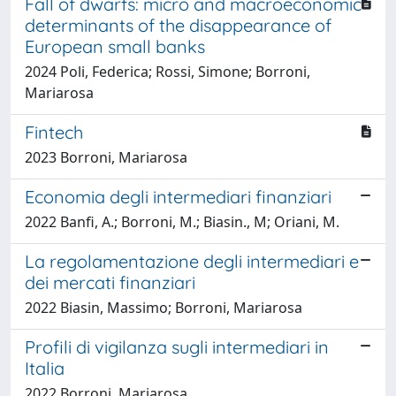
Fall of dwarfs: micro and macroeconomic
determinants of the disappearance of
European small banks
2024 Poli, Federica; Rossi, Simone; Borroni,
Mariarosa
Fintech
2023 Borroni, Mariarosa
Economia degli intermediari finanziari
2022 Banfi, A.; Borroni, M.; Biasin., M; Oriani, M.
La regolamentazione degli intermediari e
dei mercati finanziari
2022 Biasin, Massimo; Borroni, Mariarosa
Profili di vigilanza sugli intermediari in
Italia
2022 Borroni, Mariarosa