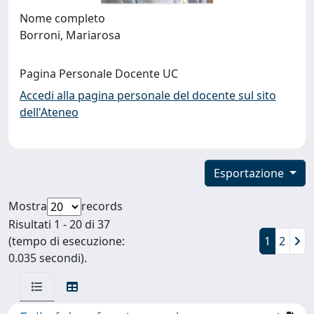
Nome completo
Borroni, Mariarosa
Pagina Personale Docente UC
Accedi alla pagina personale del docente sul sito
dell'Ateneo
Esportazione
Mostra
records
Risultati 1 - 20 di 37
(tempo di esecuzione:
1
2
0.035 secondi).