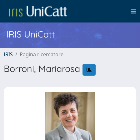
IRIS UniCatt
IRIS
Pagina ricercatore
Borroni, Mariarosa