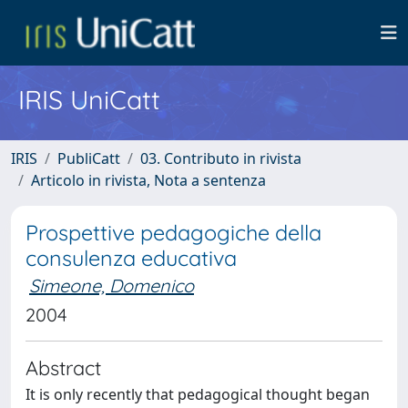
IRIS UniCatt
IRIS
PubliCatt
03. Contributo in rivista
Articolo in rivista, Nota a sentenza
Prospettive pedagogiche della
consulenza educativa
Simeone, Domenico
2004
Abstract
It is only recently that pedagogical thought began