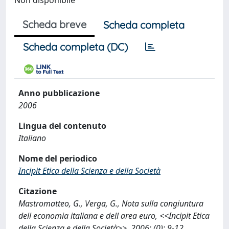
Non disponibile
Scheda breve
Scheda completa
Scheda completa (DC)
Anno pubblicazione
2006
Lingua del contenuto
Italiano
Nome del periodico
Incipit Etica della Scienza e della Società
Citazione
Mastromatteo, G., Verga, G., Nota sulla congiuntura
dell economia italiana e dell area euro, <<Incipit Etica
della Scienza e della Società>>, 2006; (0): 9-12