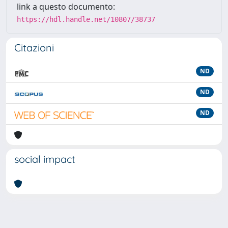
link a questo documento:
https://hdl.handle.net/10807/38737
Citazioni
ND
ND
ND
social impact