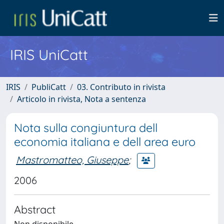
IRIS UniCatt
IRIS
PubliCatt
03. Contributo in rivista
Articolo in rivista, Nota a sentenza
Nota sulla congiuntura dell
economia italiana e dell area euro
Mastromatteo, Giuseppe
;
2006
Abstract