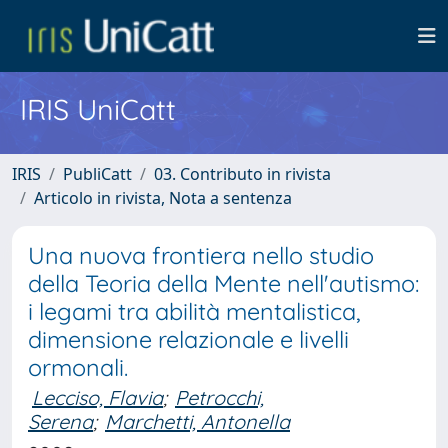
IRIS UniCatt
IRIS
PubliCatt
03. Contributo in rivista
Articolo in rivista, Nota a sentenza
Una nuova frontiera nello studio
della Teoria della Mente nell'autismo:
i legami tra abilità mentalistica,
dimensione relazionale e livelli
ormonali.
Lecciso, Flavia
;
Petrocchi,
Serena
;
Marchetti, Antonella