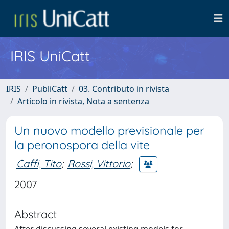
IRIS UniCatt
IRIS
PubliCatt
03. Contributo in rivista
Articolo in rivista, Nota a sentenza
Un nuovo modello previsionale per
la peronospora della vite
Caffi, Tito
;
Rossi, Vittorio
;
2007
Abstract