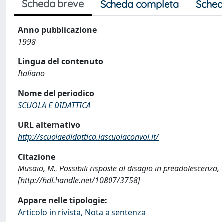
Scheda breve
Scheda completa
Sched
Anno pubblicazione
1998
Lingua del contenuto
Italiano
Nome del periodico
SCUOLA E DIDATTICA
URL alternativo
http://scuolaedidattica.lascuolaconvoi.it/
Citazione
Musaio, M., Possibili risposte al disagio in preadolescen
[http://hdl.handle.net/10807/3758]
Appare nelle tipologie:
Articolo in rivista, Nota a sentenza