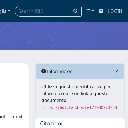
glia
IT
LOGIN
Informazioni
Utilizza questo identificativo per
citare o creare un link a questo
documento:
https://hdl.handle.net/10807/3758
ol context.
Citazioni