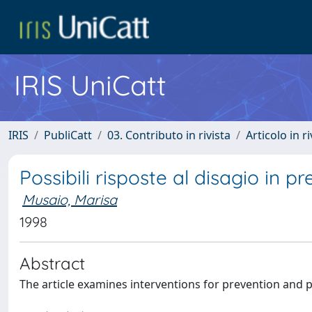
IRIS UniCatt
IRIS
PubliCatt
03. Contributo in rivista
Articolo in r
Possibili risposte al disagio in 
Musaio, Marisa
1998
Abstract
The article examines interventions for prevention and 