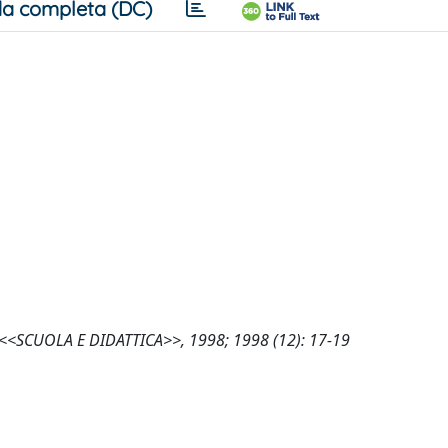
a completa (DC)
za, <<SCUOLA E DIDATTICA>>, 1998; 1998 (12): 17-19