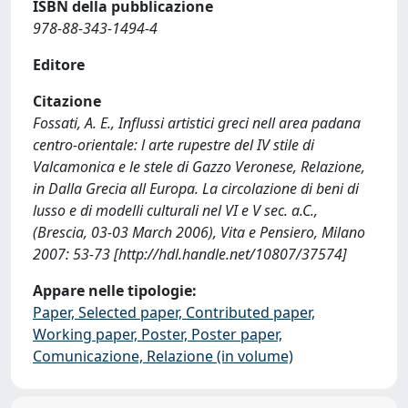
ISBN della pubblicazione
978-88-343-1494-4
Editore
Citazione
Fossati, A. E., Influssi artistici greci nell area padana
centro-orientale: l arte rupestre del IV stile di
Valcamonica e le stele di Gazzo Veronese, Relazione,
in Dalla Grecia all Europa. La circolazione di beni di
lusso e di modelli culturali nel VI e V sec. a.C.,
(Brescia, 03-03 March 2006), Vita e Pensiero, Milano
2007: 53-73 [http://hdl.handle.net/10807/37574]
Appare nelle tipologie:
Paper, Selected paper, Contributed paper,
Working paper, Poster, Poster paper,
Comunicazione, Relazione (in volume)