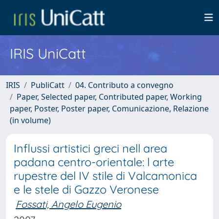
IRIS UniCatt
IRIS
PubliCatt
04. Contributo a convegno
Paper, Selected paper, Contributed paper, Working
paper, Poster, Poster paper, Comunicazione, Relazione
(in volume)
Influssi artistici greci nell area
padana centro-orientale: l arte
rupestre del IV stile di Valcamonica
e le stele di Gazzo Veronese
Fossati, Angelo Eugenio