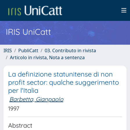
IRIS UniCatt
IRIS
PubliCatt
03. Contributo in rivista
Articolo in rivista, Nota a sentenza
La definizione statunitense di non
profit sector: qualche suggerimento
per l'Italia
Barbetta, Gianpaolo
1997
Abstract