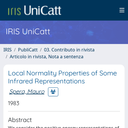
IRIS UniCatt
IRIS
PubliCatt
03. Contributo in rivista
Articolo in rivista, Nota a sentenza
Local Normality Properties of Some
Infrared Representations
Spera, Mauro
1983
Abstract