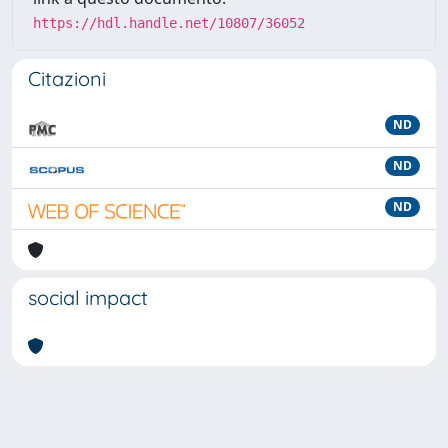
https://hdl.handle.net/10807/36052
Citazioni
ND
ND
ND
social impact