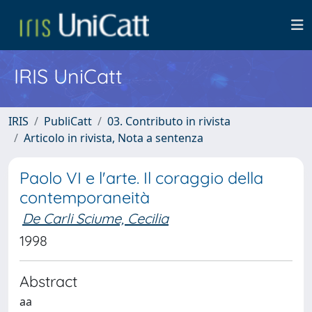
IRIS UniCatt
IRIS
PubliCatt
03. Contributo in rivista
Articolo in rivista, Nota a sentenza
Paolo VI e l'arte. Il coraggio della
contemporaneità
De Carli Sciume, Cecilia
1998
Abstract
aa