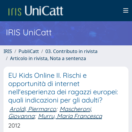
IRIS UniCatt
IRIS
PubliCatt
03. Contributo in rivista
Articolo in rivista, Nota a sentenza
EU Kids Online II. Rischi e
opportunità di internet
nell'esperienza dei ragazzi europei:
quali indicazioni per gli adulti?
Aroldi, Piermarco
;
Mascheroni,
Giovanna
;
Murru, Maria Francesca
2012