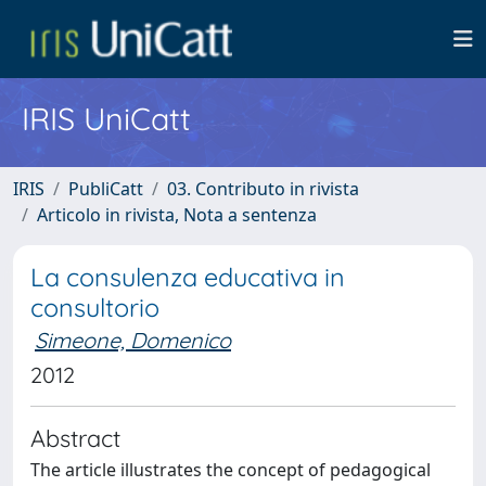
IRIS UniCatt
IRIS
PubliCatt
03. Contributo in rivista
Articolo in rivista, Nota a sentenza
La consulenza educativa in
consultorio
Simeone, Domenico
2012
Abstract
The article illustrates the concept of pedagogical