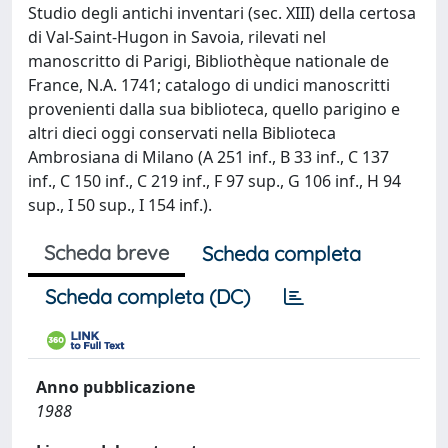
Studio degli antichi inventari (sec. XIII) della certosa
di Val-Saint-Hugon in Savoia, rilevati nel
manoscritto di Parigi, Bibliothèque nationale de
France, N.A. 1741; catalogo di undici manoscritti
provenienti dalla sua biblioteca, quello parigino e
altri dieci oggi conservati nella Biblioteca
Ambrosiana di Milano (A 251 inf., B 33 inf., C 137
inf., C 150 inf., C 219 inf., F 97 sup., G 106 inf., H 94
sup., I 50 sup., I 154 inf.).
Scheda breve
Scheda completa
Scheda completa (DC)
Anno pubblicazione
1988