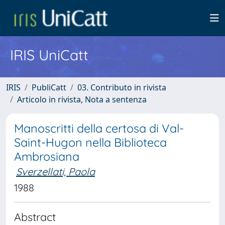
IRIS UniCatt
IRIS
PubliCatt
03. Contributo in rivista
Articolo in rivista, Nota a sentenza
Manoscritti della certosa di Val-
Saint-Hugon nella Biblioteca
Ambrosiana
Sverzellati, Paola
1988
Abstract