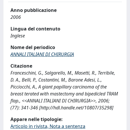
Anno pubblicazione
2006
Lingua del contenuto
Inglese
Nome del periodico
ANNALI ITALIANI DI CHIRURGIA
Citazione
Franceschini, G., Salgarello, M., Masetti, R., Terribile,
D. A., Belli, P., Costantini, M., Barone Adesi, L.,
Picciocchi, A., A giant papillary carcinoma of the
breast terated with mastectomy and bipedicled TRAM
flap., <<ANNALI ITALIANI DI CHIRURGIA>>, 2006;
(77): 341-346 [http://hdl.handle.net/10807/35298]
Appare nelle tipologie:
Articolo in rivista, Nota a sentenza